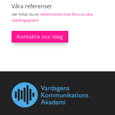
Våra referenser
Här hittar du en
referenslista med flera av våra
uppdragsgivare
Kontakta oss idag