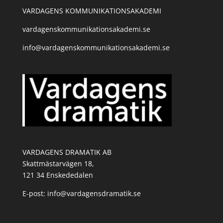
VARDAGENS KOMMUNIKATIONSAKADEMI
vardagenskommunikationsakademi.se
info@vardagenskommunikationsakademi.se
VARDAGENS DRAMATIK AB
Skattmästarvägen 18,
121 34 Enskededalen
E-post: info@vardagensdramatik.se