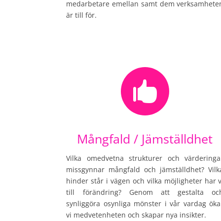
medarbetare emellan samt dem verksamhete
är till för.

Mångfald / Jämställdhet
Vilka omedvetna strukturer och värderinga
missgynnar mångfald och jämställdhet? Vilk
hinder står i vägen och vilka möjligheter har v
till förändring? Genom att gestalta oc
synliggöra osynliga mönster i vår vardag öka
vi medvetenheten och skapar nya insikter.