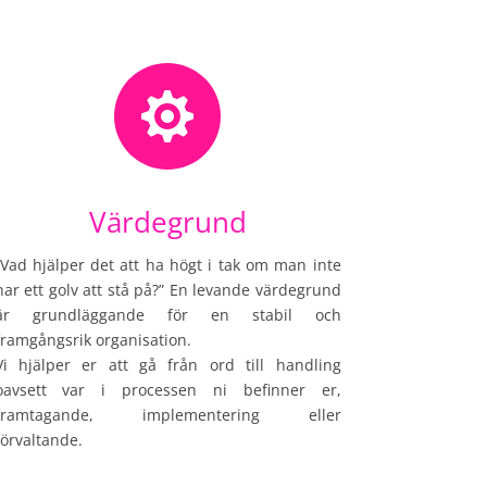

Värdegrund
”Vad hjälper det att ha högt i tak om man inte
har ett golv att stå på?” En levande värdegrund
är grundläggande för en stabil och
framgångsrik organisation.
Vi hjälper er att gå från ord till handling
oavsett var i processen ni befinner er,
framtagande, implementering eller
förvaltande.