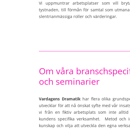
Vi uppmuntrar arbetsplatser som vill bryt
tystnaden, till förmån för samtal som utmana
slentrianmässiga roller och värderingar.
Om våra branschspeci
och seminarier
Vardagens Dramatik
har flera olika grundsp
utvecklar för att nå önskat syfte med vår insats
vi från en fiktiv arbetsplats som inte allt
kundens specifika verksamhet. Metod och i
kunskap och vilja att utveckla den egna verks