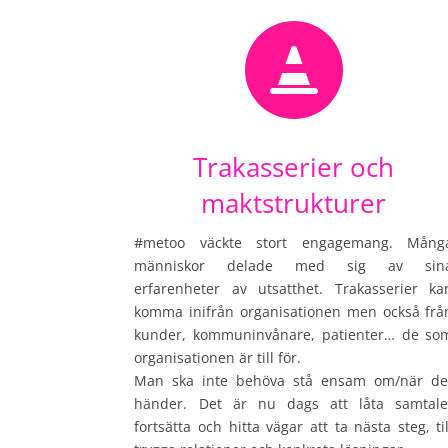

Trakasserier och
maktstrukturer
#metoo väckte stort engagemang. Mång
människor delade med sig av sin
erfarenheter av utsatthet. Trakasserier ka
komma inifrån organisationen men också frå
kunder, kommuninvånare, patienter… de so
organisationen är till för.
Man ska inte behöva stå ensam om/när de
händer. Det är nu dags att låta samtale
fortsätta och hitta vägar att ta nästa steg, til