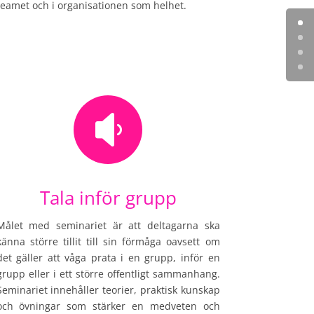
teamet och i organisationen som helhet.

Tala inför grupp
Målet med seminariet är att deltagarna ska
känna större tillit till sin förmåga oavsett om
det gäller att våga prata i en grupp, inför en
grupp eller i ett större offentligt sammanhang.
Seminariet innehåller teorier, praktisk kunskap
och övningar som stärker en medveten och