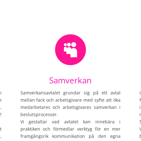

Samverkan
i
Samverkansavtalet grundar sig på ett avtal
e
mellan fack och arbetsgivare med syfte att öka
,
medarbetares och arbetsgivares samverkan i
?
beslutsprocesser.
Vi gestaltar vad avtalet kan innebära i
t
praktiken och förmedlar verktyg för en mer
,
framgångsrik kommunikation på den egna