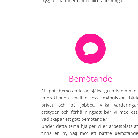
trygga relationer och konkreta lösningar.

Bemötande
Ett gott bemötande är själva grundstommen 
interaktionen mellan oss människor båd
privat och på jobbet. Vilka värderingar
attityder och förhållningsätt bär vi med oss
Vad skapar ett gott bemötande?
Under detta tema hjälper vi er arbetsplats at
finna en ny väg mot ett bättre bemötande