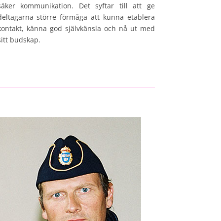
säker kommunikation. Det syftar till att ge
deltagarna större förmåga att kunna etablera
kontakt, känna god självkänsla och nå ut med
sitt budskap.