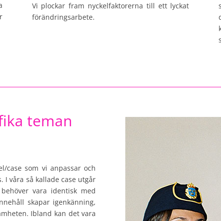
a
Vi plockar fram nyckelfaktorerna till ett lyckat
r
förändringsarbete.
fika teman
el/case som vi anpassar och
. I våra så kallade case utgår
id behöver vara identisk med
nnehåll skapar igenkänning,
amheten. Ibland kan det vara