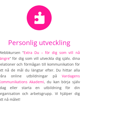

Personlig utveckling
Webbkursen ”
Extra Du – för dig som vill nå
längre
” för dig som vill utveckla dig själv, dina
relationer och förmågan till kommunikation för
att nå de mål du längtar efter. Du hittar alla
våra online utbildningar på
Vardagens
Kommunikations Akademi
, du kan börja själv
idag eller starta en utbildning för din
organisation och arbetsgrupp. Vi hjälper dig
att nå målet!