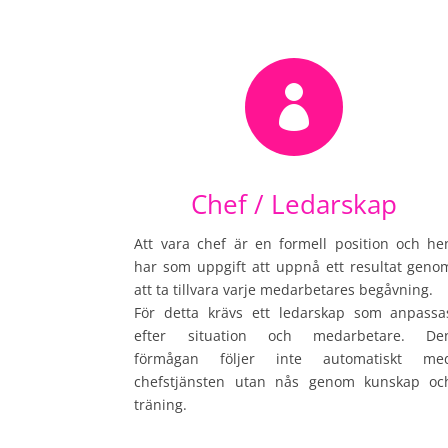

Chef / Ledarskap
Att vara chef är en formell position och he
har som uppgift att uppnå ett resultat geno
att ta tillvara varje medarbetares begåvning.
För detta krävs ett ledarskap som anpassa
efter situation och medarbetare. De
förmågan följer inte automatiskt me
chefstjänsten utan nås genom kunskap oc
träning.