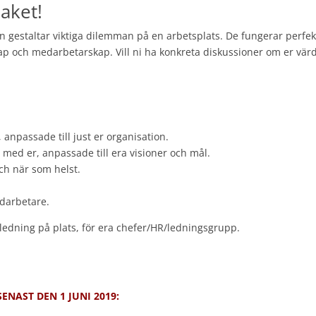
aket!
n gestaltar viktiga dilemman på en arbetsplats. De fungerar perfekt s
 och medarbetarskap. Vill ni ha konkreta diskussioner om er värd
anpassade till just er organisation.
 med er, anpassade till era visioner och mål.
ch när som helst.
medarbetare.
dledning på plats, för era chefer/HR/ledningsgrupp.
ENAST DEN 1 JUNI 2019: