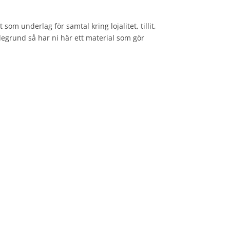
om underlag för samtal kring lojalitet, tillit,
egrund så har ni här ett material som gör