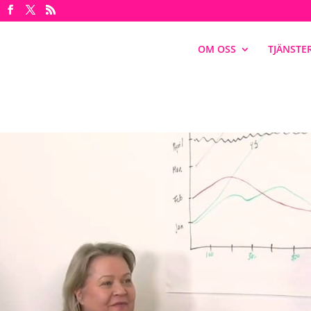
OM OSS
TJÄNSTE