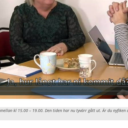
mellan kl 15.00 – 19.00. Den tiden har nu tyvärr gått ut. Är du nyfike