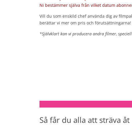
Ni bestämmer själva från vilket datum abonne
Vill du som enskild chef använda dig av filmpa
berättar vi mer om pris och förutsättningarna!
*Självklart kan vi producera andra filmer, speciell
Så får du alla att sträva 