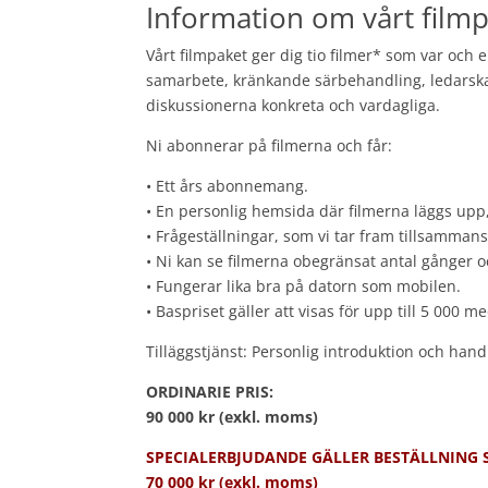
Information om vårt filmp
Vårt filmpaket ger dig tio filmer* som var och e
samarbete, kränkande särbehandling, ledarskap
diskussionerna konkreta och vardagliga.
Ni abonnerar på filmerna och får:
• Ett års abonnemang.
• En personlig hemsida där filmerna läggs upp, 
• Frågeställningar, som vi tar fram tillsammans
• Ni kan se filmerna obegränsat antal gånger o
• Fungerar lika bra på datorn som mobilen.
• Baspriset gäller att visas för upp till 5 000 
Tilläggstjänst: Personlig introduktion och han
ORDINARIE PRIS:
90 000 kr (exkl. moms)
SPECIALERBJUDANDE GÄLLER BESTÄLLNING S
70 000 kr (exkl. moms)