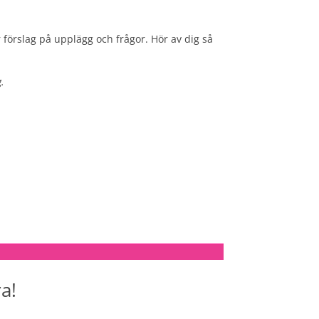
 förslag på upplägg och frågor. Hör av dig så
g.
a!