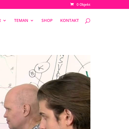
0 Objekt
R
TEMAN
SHOP
KONTAKT