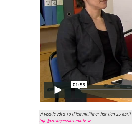
Vi visade våra 10 dilemmafilmer här den 25 april 
info@vardagensdramatik.se