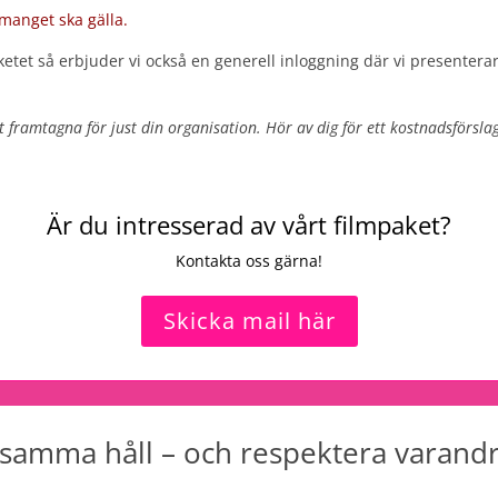
manget ska gälla.
ketet så erbjuder vi också en generell inloggning där vi presenterar
t framtagna för just din organisation. Hör av dig för ett kostnadsförsla
Kontakta oss!
Är du intresserad av vårt filmpaket?
Kontakta oss gärna!
Skicka mail här
åt samma håll – och respektera varandr