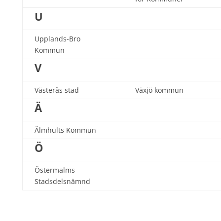
U
Upplands-Bro
Kommun
V
Västerås stad
Växjö kommun
Ä
Älmhults Kommun
Ö
Östermalms
Stadsdelsnämnd