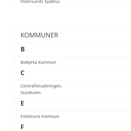
Östersunds Sjukhus
KOMMUNER
B
Botkyrka Kommun
C
Centralförvaltningen,
Stockholm
E
Eskilstuna Kommun
F