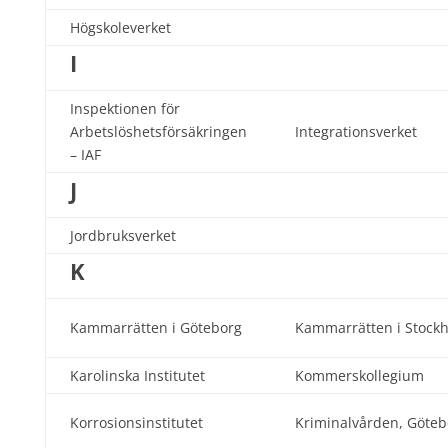
Högskoleverket
I
Inspektionen för
Arbetslöshetsförsäkringen
Integrationsverket
– IAF
J
Jordbruksverket
K
Kammarrätten i Göteborg
Kammarrätten i Stock
Karolinska Institutet
Kommerskollegium
Korrosionsinstitutet
Kriminalvården, Göteb