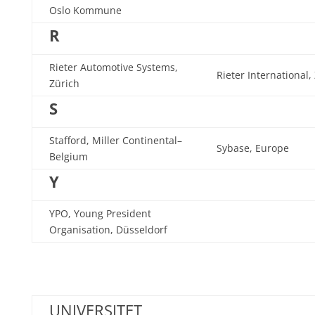
Oslo Kommune
R
Rieter Automotive Systems,
Rieter International,
Zürich
S
Stafford, Miller Continental–
Sybase, Europe
Belgium
Y
YPO, Young President
Organisation, Düsseldorf
UNIVERSITET