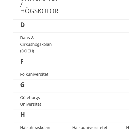
/
HÖGSKOLOR
D
Dans &
Cirkushögskolan
(DOCH)
F
Folkuniversitet
G
Göteborgs
Universitet
H
Hälsohögskolan,
Hälsouniversitetet,
H