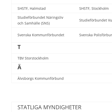
SHSTF, Halmstad
SHSTF, Stockholm
Studieförbundet Näringsliv
Studieförbundet V
och Samhälle (SNS)
Svenska Kommunförbundet
Svenska Polisförbu
T
TBV Storstockholm
Ä
Älvsborgs Kommunförbund
STATLIGA MYNDIGHETER