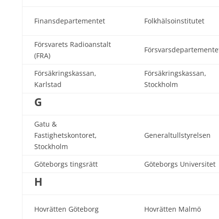
Finansdepartementet
Folkhälsoinstitutet
Försvarets Radioanstalt
Försvarsdepartemente
(FRA)
Försäkringskassan,
Försäkringskassan,
Karlstad
Stockholm
G
Gatu &
Fastighetskontoret,
Generaltullstyrelsen
Stockholm
Göteborgs tingsrätt
Göteborgs Universitet
H
Hovrätten Göteborg
Hovrätten Malmö