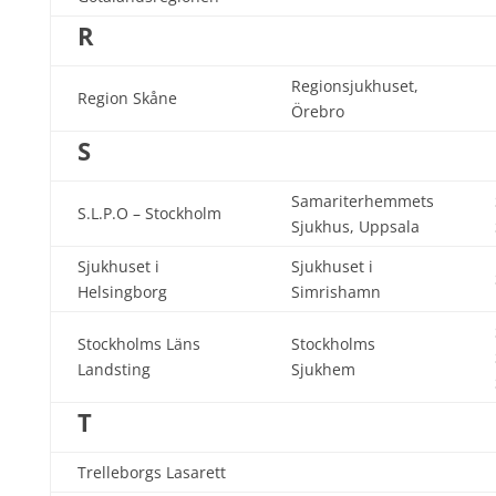
R
Regionsjukhuset,
Region Skåne
Örebro
S
Samariterhemmets
S.L.P.O – Stockholm
Sjukhus, Uppsala
Sjukhuset i
Sjukhuset i
Helsingborg
Simrishamn
Stockholms Läns
Stockholms
Landsting
Sjukhem
T
Trelleborgs Lasarett