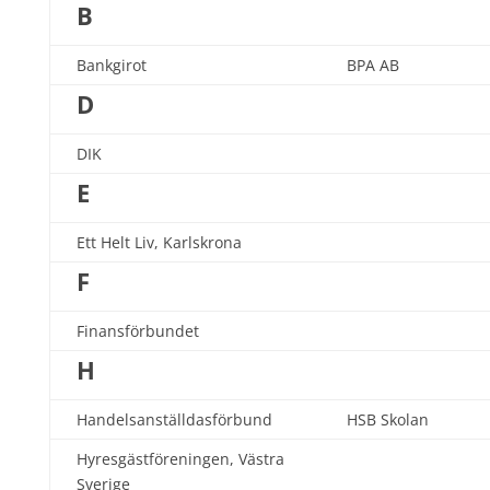
B
Bankgirot
BPA AB
D
DIK
E
Ett Helt Liv, Karlskrona
F
Finansförbundet
H
Handelsanställdasförbund
HSB Skolan
Hyresgästföreningen, Västra
Sverige