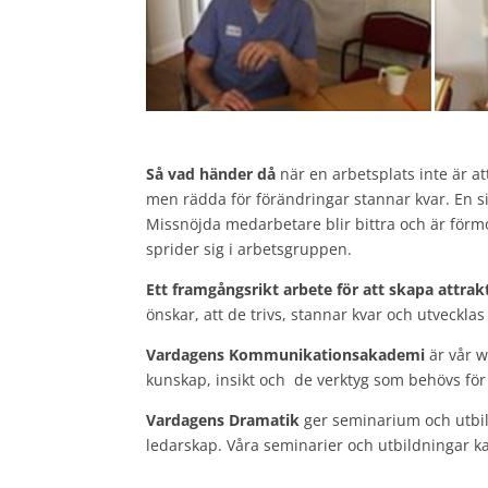
Så vad händer då
när en arbetsplats inte är at
men rädda för förändringar stannar kvar. En s
Missnöjda medarbetare blir bittra och är förmo
sprider sig i arbetsgruppen.
Ett framgångsrikt arbete för att skapa attrak
önskar, att de trivs, stannar kvar och utvecklas 
Vardagens Kommunikationsakademi
är vår w
kunskap, insikt och de verktyg som behövs för 
Vardagens Dramatik
ger seminarium och utbil
ledarskap. Våra seminarier och utbildningar 