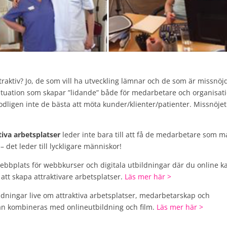
traktiv? Jo, de som vill ha utveckling lämnar och de som är missnöj
ituation som skapar ”lidande” både för medarbetare och organisati
dligen inte de bästa att möta kunder/klienter/patienter. Missnöjet
tiva arbetsplatser
leder inte bara till att få de medarbetare som 
– det leder till lyckligare människor!
ebbplats för webbkurser och digitala utbildningar där du online k
att skapa attraktivare arbetsplatser.
Läs mer här >
dningar live om attraktiva arbetsplatser, medarbetarskap och
kan kombineras med onlineutbildning och film.
Läs mer här >