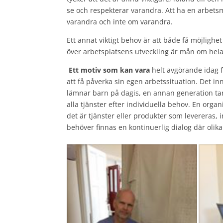
se och respekterar varandra. Att ha en arbetsm
varandra och inte om varandra.
Ett annat viktigt behov är att både få möjlighe
över arbetsplatsens utveckling är mån om hela 
Ett motiv som kan vara
helt avgörande idag 
att få påverka sin egen arbetssituation. Det i
lämnar barn på dagis, en annan generation tar
alla tjänster efter individuella behov. En orga
det är tjänster eller produkter som levereras, i
behöver finnas en kontinuerlig dialog där olik