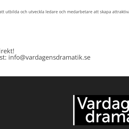
att utbilda och utveckla ledare och medarbetare att skapa attraktiv
rekt!
post: info@vardagensdramatik.se