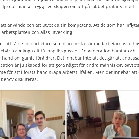
iljö där man är trygg i vetskapen om att på jobbet pratar vi med
t att använda och att utveckla sin kompetens. Att de som har inflyt
arbetsplatsen och allas utveckling.
för att få de medarbetare som man önskar är medarbetarnas beho
nnebär för många att få ihop livspusslet. En generation hämtar och
 hand om gamla föräldrar. Det innebär inte att det går att anpass
nisation är ju skapad för att göra något för andra människor, oavset
nte för att i första hand skapa arbetstillfällen. Men det innebär att
a behov diskuteras.