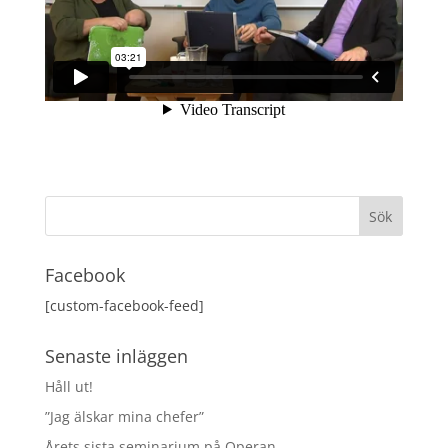
Facebook
[custom-facebook-feed]
Senaste inläggen
Håll ut!
”Jag älskar mina chefer”
Årets sista seminarium på Operan