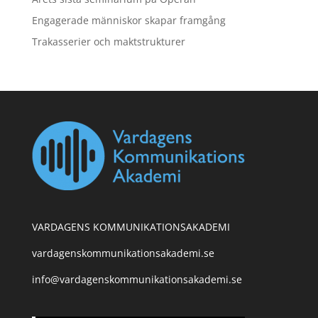
Engagerade människor skapar framgång
Trakasserier och maktstrukturer
VARDAGENS KOMMUNIKATIONSAKADEMI
vardagenskommunikationsakademi.se
info@vardagenskommunikationsakademi.se