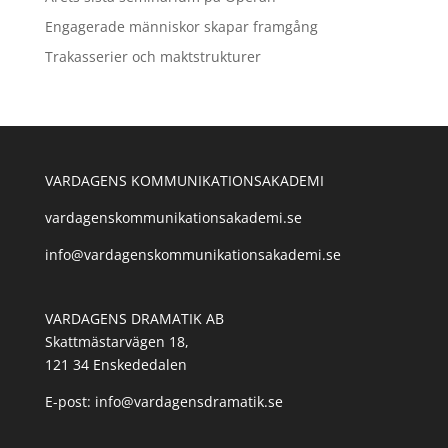
Engagerade människor skapar framgång
Trakasserier och maktstrukturer
VARDAGENS KOMMUNIKATIONSAKADEMI
vardagenskommunikationsakademi.se
info@vardagenskommunikationsakademi.se
VARDAGENS DRAMATIK AB
Skattmästarvägen 18,
121 34 Enskededalen
E-post: info@vardagensdramatik.se