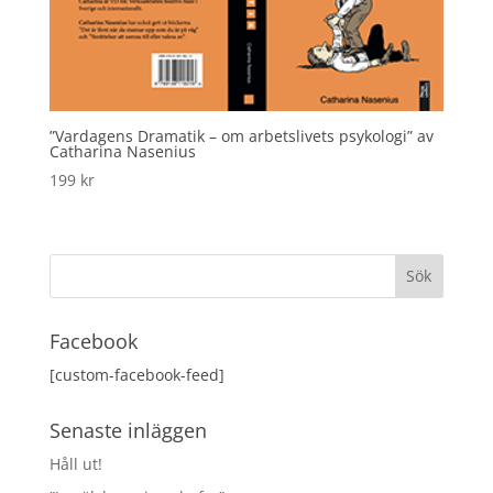
”Vardagens Dramatik – om arbetslivets psykologi” av
Catharina Nasenius
199
kr
Facebook
[custom-facebook-feed]
Senaste inläggen
Håll ut!