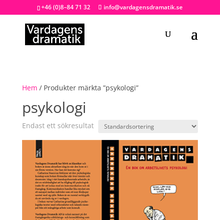
+46 (0)8–84 71 32
info@vardagensdramatik.se
Hem
/ Produkter märkta ”psykologi”
psykologi
Endast ett sökresultat