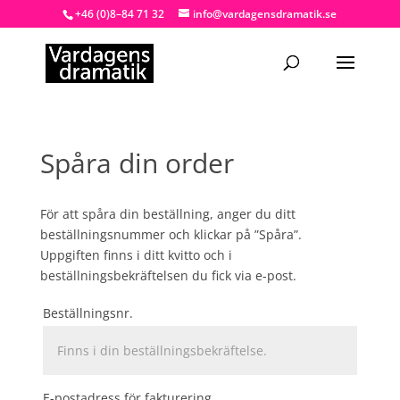
+46 (0)8–84 71 32
info@vardagensdramatik.se
Spåra din order
För att spåra din beställning, anger du ditt
beställningsnummer och klickar på ”Spåra”.
Uppgiften finns i ditt kvitto och i
beställningsbekräftelsen du fick via e-post.
Beställningsnr.
E-postadress för fakturering