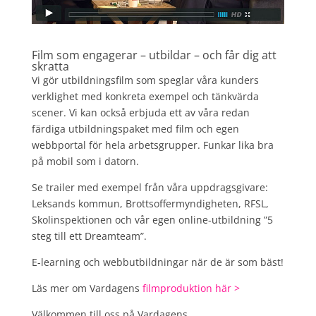
Film som engagerar – utbildar – och får dig att
skratta
Vi gör utbildningsfilm som speglar våra kunders
verklighet med konkreta exempel och tänkvärda
scener. Vi kan också erbjuda ett av våra redan
färdiga utbildningspaket med film och egen
webbportal för hela arbetsgrupper. Funkar lika bra
på mobil som i datorn.
Se trailer med exempel från våra uppdragsgivare:
Leksands kommun, Brottsoffermyndigheten, RFSL,
Skolinspektionen och vår egen online-utbildning ”5
steg till ett Dreamteam”.
E-learning och webbutbildningar när de är som bäst!
Läs mer om Vardagens
filmproduktion här >
Välkommen till oss på Vardagens.