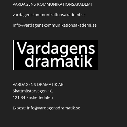
VARDAGENS KOMMUNIKATIONSAKADEMI
vardagenskommunikationsakademi.se
info@vardagenskommunikationsakademi.se
VARDAGENS DRAMATIK AB
Skattmästarvägen 18,
121 34 Enskededalen
E-post: info@vardagensdramatik.se